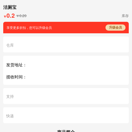
洁厕宝
0.2
￥0.20
库存
￥
享受更多折扣，您可以升级会员
升级会员
仓库
发货地址：
揽收时间：
支持
快递