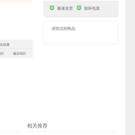
极速发货
损坏包退


浏览过的商品:
g后续重
地区
偏远地区
相关推荐