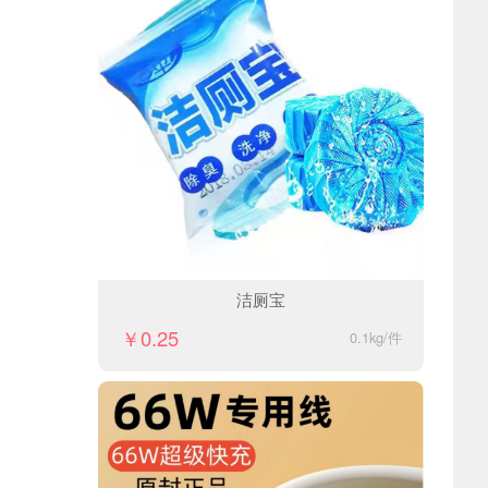
洁厕宝
￥0.25
0.1kg/件