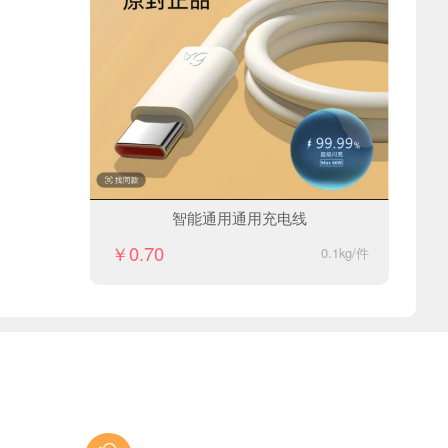
智能通用通用充电线
￥0.70
0.1kg/件